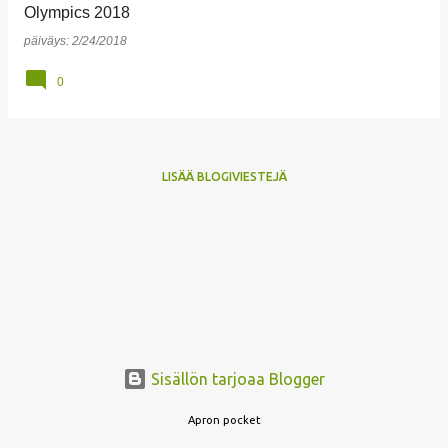
Olympics 2018
päiväys:
2/24/2018
0
LISÄÄ BLOGIVIESTEJÄ
Sisällön tarjoaa Blogger
Apron pocket