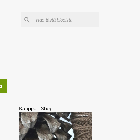
I
Kauppa - Shop