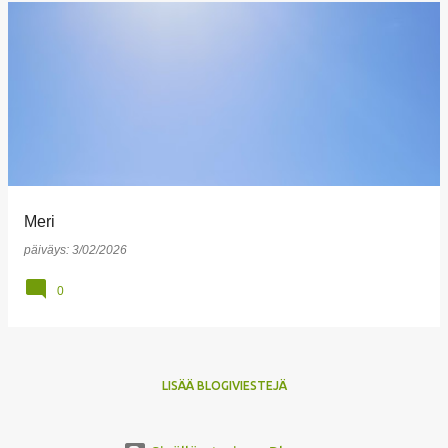
Meri
päiväys:
3/02/2026
0
LISÄÄ BLOGIVIESTEJÄ