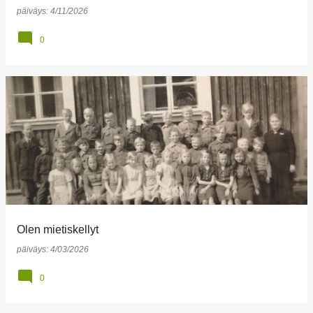
päiväys:
4/11/2026
0
Olen mietiskellyt
päiväys:
4/03/2026
0