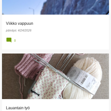
Viikko vappuun
päiväys:
4/24/2026
0
Lauantain työ