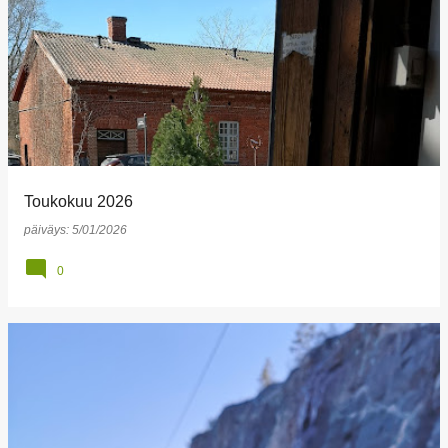
Toukokuu 2026
päiväys:
5/01/2026
0