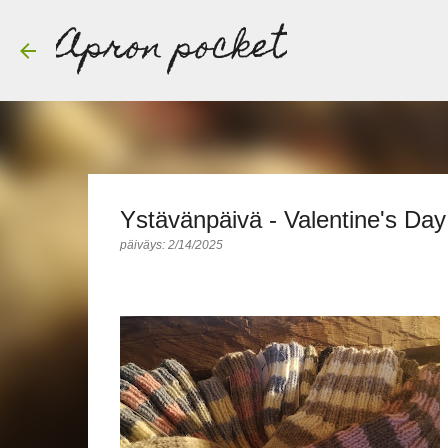
Apron pocket
Ystävänpäivä - Valentine's Day
päiväys:
2/14/2025